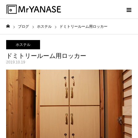
ブログ
ホステル
ドミトリールーム用ロッカー
ホーム
ホステル
ドミトリールーム用ロッカー
2019.10.19