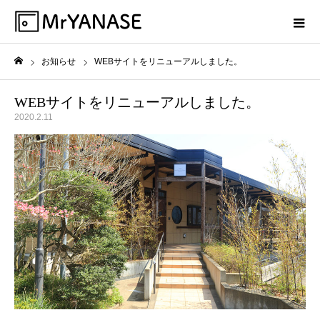
お知らせ
WEBサイトをリニューアルしました。
ホーム
WEBサイトをリニューアルしました。
2020.2.11