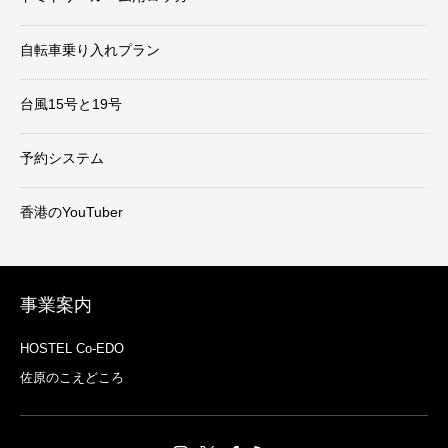
自転車乗り入れプラン
台風15号と19号
予約システム
香港のYouTuber
事業案内
HOSTEL Co-EDO
佐原のこえどころ