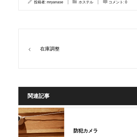
投稿者:
mryanase
ホステル
コメント:
0
在庫調整
関連記事
防犯カメラ