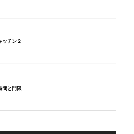
キッチン２
時間と門限