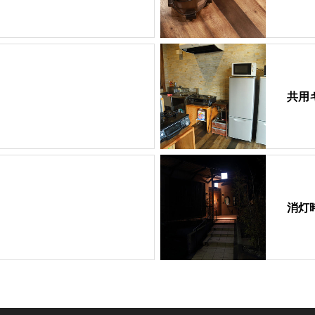
共用
消灯