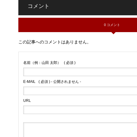
コメント
0 コメント
この記事へのコメントはありません。
名前（例：山田 太郎）
( 必須 )
E-MAIL
( 必須 ) - 公開されません -
URL