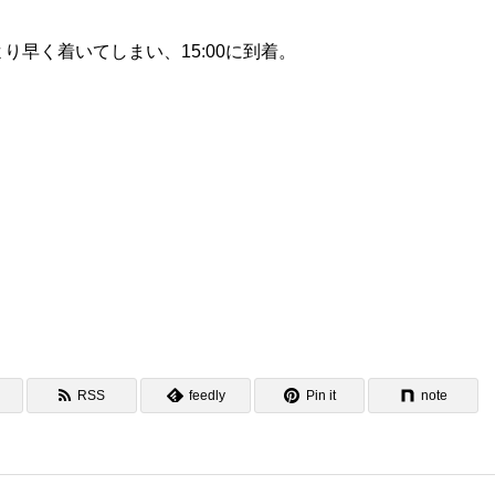
り早く着いてしまい、15:00に到着。
RSS
feedly
Pin it
note